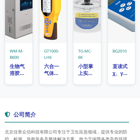
WM-M-
GT1000-
TG-MC-
BG2010
B600
LH6
6K
生物气
六合一
小型掌
直读式
溶胶实
气体检
上实验
χ、γ个
时监测
测仪
室高速
人剂量
仪
离心机
仪
公司简介
北京佳誉众信科技有限公司专注于卫生应急领域，提供专业的防
护、检测、急救装备及整体解决方案，致力于保障各类高危环境