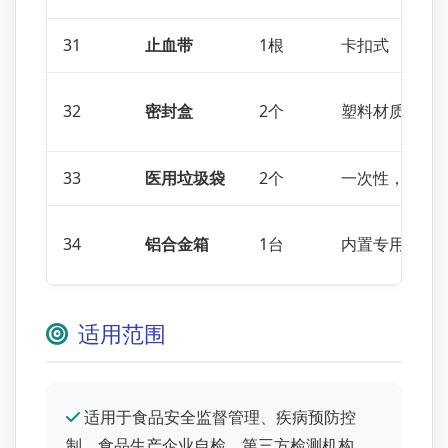
31
止血带
1根
卡扣式
32
密封盒
2个
塑料材质
33
医用垃圾袋
2个
一次性，防护
34
铝合金箱
1台
内置专用EVA
适用范围
适用于食品安全监督管理、疾病预防控
制、食品生产企业自检、第三方检测机构、