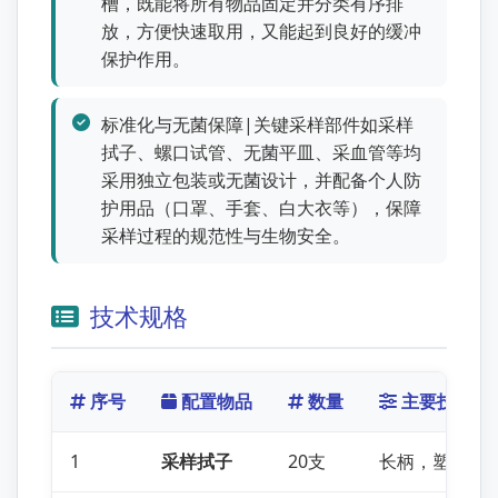
槽，既能将所有物品固定并分类有序排
放，方便快速取用，又能起到良好的缓冲
保护作用。
标准化与无菌保障|关键采样部件如采样
拭子、螺口试管、无菌平皿、采血管等均
采用独立包装或无菌设计，并配备个人防
护用品（口罩、手套、白大衣等），保障
采样过程的规范性与生物安全。
技术规格
序号
配置物品
数量
主要技术指
1
采样拭子
20支
长柄，塑料管