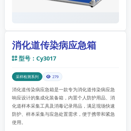
消化道传染病应急箱
型号：Cy3017
采样检测系列
279
消化道传染病应急箱是一款专为消化道传染病应急
响应设计的集成化装备箱，内置个人防护用品、消
化道样本采集工具及消毒记录用品，满足现场快速
防护、样本采集与应急处置需求，便于携带和紧急
使用。